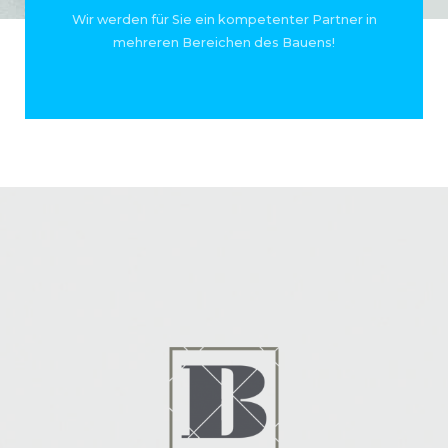
Wir werden für Sie ein kompetenter Partner in
mehreren Bereichen des Bauens!