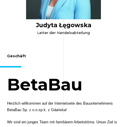
Judyta Łęgowska
Leiter der Handelsabteilung
Geschäft
BetaBau
Herzlich willkommen auf der Internetseite des Bauunternehmens
BetaBau Sp. z o.o.sp.k. z Gdańska!
Wir sind ein junges Team mit familiärem Arbeitsklima.
Unser Ziel is