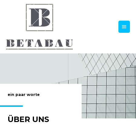
Skip
MAI
to
MEN
content
ein paar worte
ÜBER UNS